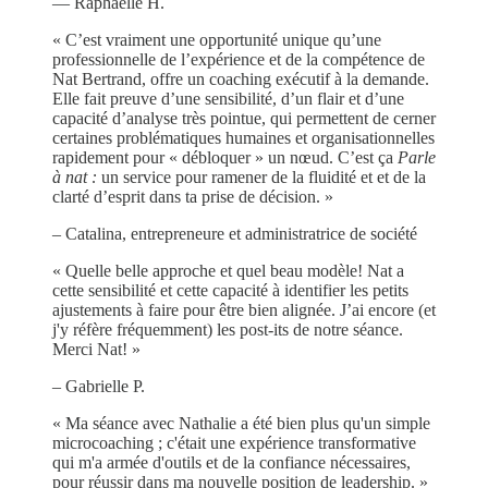
— Raphaëlle H.
« C’est vraiment une opportunité unique qu’une
professionnelle de l’expérience et de la compétence de
Nat Bertrand, offre un coaching exécutif à la demande.
Elle fait preuve d’une sensibilité, d’un flair et d’une
capacité d’analyse très pointue, qui permettent de cerner
certaines problématiques humaines et organisationnelles
rapidement pour « débloquer » un nœud. C’est ça
Parle
à nat :
un service pour ramener de la fluidité et et de la
clarté d’esprit dans ta prise de décision. »
– Catalina, entrepreneure et administratrice de société
« Quelle belle approche et quel beau modèle! Nat a
cette sensibilité et cette capacité à identifier les petits
ajustements à faire pour être bien alignée. J’ai encore (et
j'y réfère fréquemment) les post-its de notre séance.
Merci Nat! »
– Gabrielle P.
« Ma séance avec Nathalie a été bien plus qu'un simple
microcoaching ; c'était une expérience transformative
qui m'a armée d'outils et de la confiance nécessaires,
pour réussir dans ma nouvelle position de leadership. »