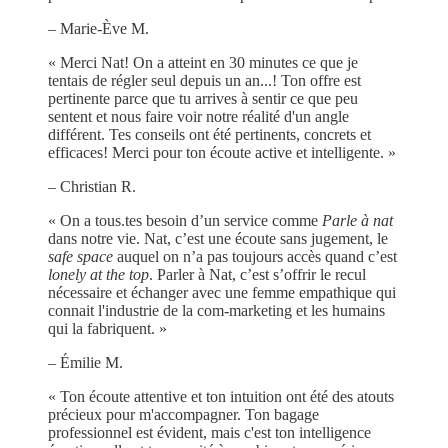
– Marie-Ève M.
« Merci Nat! On a atteint en 30 minutes ce que je
tentais de régler seul depuis un an...! Ton offre est
pertinente parce que tu arrives à sentir ce que peu
sentent et nous faire voir notre réalité d'un angle
différent. Tes conseils ont été pertinents, concrets et
efficaces! Merci pour ton écoute active et intelligente. »
– Christian R.
« On a tous.tes besoin d’un service comme
Parle à nat
dans notre vie. Nat, c’est une écoute sans jugement, le
safe space
auquel on n’a pas toujours accès quand c’est
lonely at the top
. Parler à Nat, c’est s’offrir le recul
nécessaire et échanger avec une femme empathique qui
connait l'industrie de la com-marketing et les humains
qui la fabriquent. »
– Émilie M.
« Ton écoute attentive et ton intuition ont été des atouts
précieux pour m'accompagner. Ton bagage
professionnel est évident, mais c'est ton intelligence