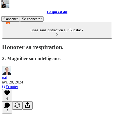
Ce qui est dit
S'abonner
Se connecter
Lisez sans distraction sur Substack
Honorer sa respiration.
2. Magnifier son intelligence.
nat
avr. 28, 2024
Écouter
6
2