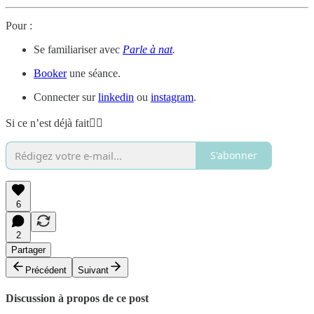
Pour :
Se familiariser avec
Parle à nat
.
Booker
une séance.
Connecter sur
linkedin
ou
instagram
.
Si ce n’est déjà fait👇🏼
S'abonner
6
2
Partager
Précédent
Suivant
Discussion à propos de ce post