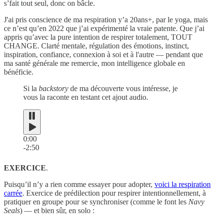
s’fait tout seul, donc on bâcle.
J'ai pris conscience de ma respiration y’a 20ans+, par le yoga, mais
ce n’est qu’en 2022 que j’ai expérimenté la vraie patente. Que j’ai
appris qu’avec la pure intention de respirer totalement, TOUT
CHANGE. Clarté mentale, régulation des émotions, instinct,
inspiration, confiance, connexion à soi et à l'autre — pendant que
ma santé générale me remercie, mon intelligence globale en
bénéficie.
Si la
backstory
de ma découverte vous intéresse, je
vous la raconte en testant cet ajout audio.
0:00
-2:50
EXERCICE
.
Puisqu’il n’y a rien comme essayer pour adopter,
voici la respiration
carrée
. Exercice de prédilection pour respirer intentionnellement, à
pratiquer en groupe pour se synchroniser (comme le font les
Navy
Seals
) — et bien sûr, en solo :