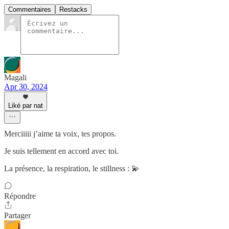
Commentaires
Restacks
Magali
Apr 30, 2024
Liké par nat
Merciiiii j’aime ta voix, tes propos.
Je suis tellement en accord avec toi.
La présence, la respiration, le stillness : 💫
Répondre
Partager