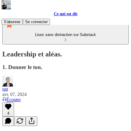
Ce qui est dit
S'abonner
Se connecter
Lisez sans distraction sur Substack
Leadership et aléas.
1. Donner le ton.
nat
avr. 07, 2024
Écouter
4