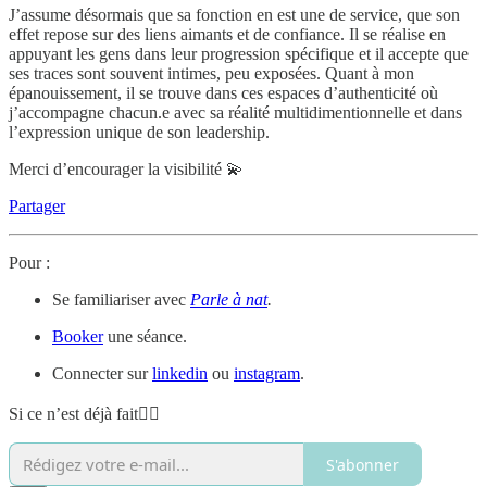
J’assume désormais que sa fonction en est une de service, que son
effet repose sur des liens aimants et de confiance. Il se réalise en
appuyant les gens dans leur progression spécifique et il accepte que
ses traces sont souvent intimes, peu exposées. Quant à mon
épanouissement, il se trouve dans ces espaces d’authenticité où
j’accompagne chacun.e avec sa réalité multidimentionnelle et dans
l’expression unique de son leadership.
Merci d’encourager la visibilité 💫
Partager
Pour :
Se familiariser avec
Parle à nat
.
Booker
une séance.
Connecter sur
linkedin
ou
instagram
.
Si ce n’est déjà fait👇🏼
S'abonner