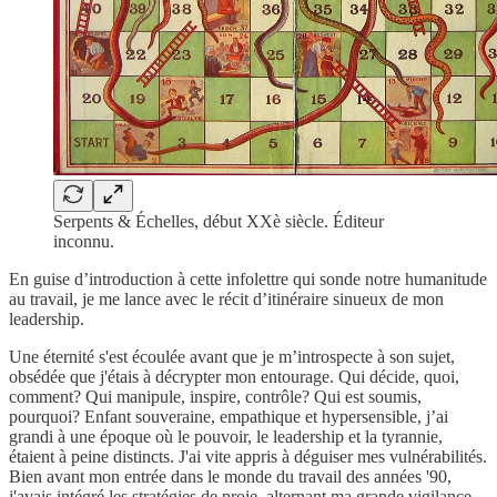
Serpents & Échelles, début XXè siècle. Éditeur
inconnu.
En guise d’introduction à cette infolettre qui sonde notre humanitude
au travail, je me lance avec le récit d’itinéraire sinueux de mon
leadership.
Une éternité s'est écoulée avant que je m’introspecte à son sujet,
obsédée que j'étais à décrypter mon entourage. Qui décide, quoi,
comment? Qui manipule, inspire, contrôle? Qui est soumis,
pourquoi? Enfant souveraine, empathique et hypersensible, j’ai
grandi à une époque où le pouvoir, le leadership et la tyrannie,
étaient à peine distincts. J'ai vite appris à déguiser mes vulnérabilités.
Bien avant mon entrée dans le monde du travail des années '90,
j'avais intégré les stratégies de proie, alternant ma grande vigilance,