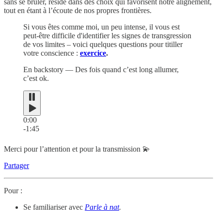
sans se brûler, réside dans des choix qui favorisent notre alignement,
tout en étant à l’écoute de nos propres frontières.
Si vous êtes comme moi, un peu intense, il vous est
peut-être difficile d'identifier les signes de transgression
de vos limites – voici quelques questions pour titiller
votre conscience :
exercice
.
En backstory — Des fois quand c’est long allumer,
c’est ok.
0:00
-1:45
Merci pour l’attention et pour la transmission 💫
Partager
Pour :
Se familiariser avec
Parle à nat
.