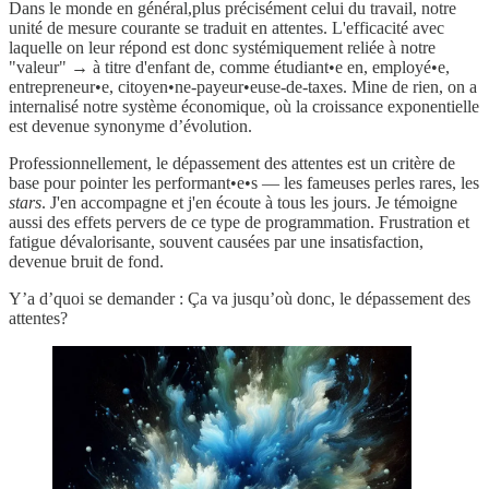
Dans le monde en général,plus précisément celui du travail, notre
unité de mesure courante se traduit en attentes. L'efficacité avec
laquelle on leur répond est donc systémiquement reliée à notre
"valeur" → à titre d'enfant de, comme étudiant•e en, employé•e,
entrepreneur•e, citoyen•ne-payeur•euse-de-taxes. Mine de rien, on a
internalisé notre système économique, où la croissance exponentielle
est devenue synonyme d’évolution.
Professionnellement, le dépassement des attentes est un critère de
base pour pointer les performant•e•s — les fameuses perles rares, les
stars
. J'en accompagne et j'en écoute à tous les jours. Je témoigne
aussi des effets pervers de ce type de programmation. Frustration et
fatigue dévalorisante, souvent causées par une insatisfaction,
devenue bruit de fond.
Y’a d’quoi se demander : Ça va jusqu’où donc, le dépassement des
attentes?