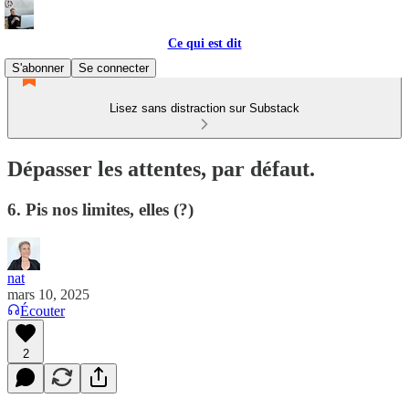
Ce qui est dit
S'abonner
Se connecter
Lisez sans distraction sur Substack
Dépasser les attentes, par défaut.
6. Pis nos limites, elles (?)
nat
mars 10, 2025
Écouter
2